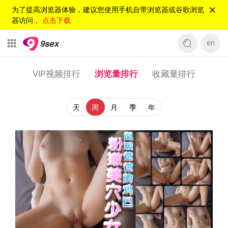
为了提高浏览器体验，建议您使用手机自带浏览器或谷歌浏览
器访问，
点击下载
en
VIP视频排行
浏览量排行
收藏量排行
天
周
月
季
年