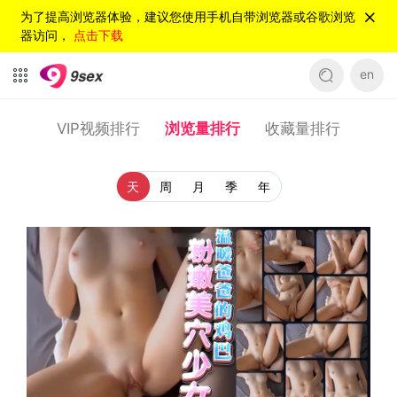
为了提高浏览器体验，建议您使用手机自带浏览器或谷歌浏览
器访问，
点击下载
en
VIP视频排行
浏览量排行
收藏量排行
天
周
月
季
年