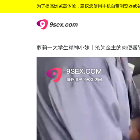
为了提高浏览器体验，建议您使用手机自带浏览器或
萝莉一大学生精神小妹丨沦为金主的肉便器