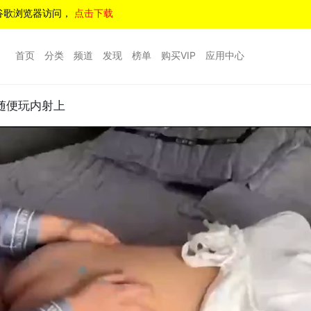
谷歌浏览器访问，
点击下载
首页
分类
频道
发现
榜单
购买VIP
应用中心
随便玩内射上