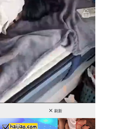
720P
刷新