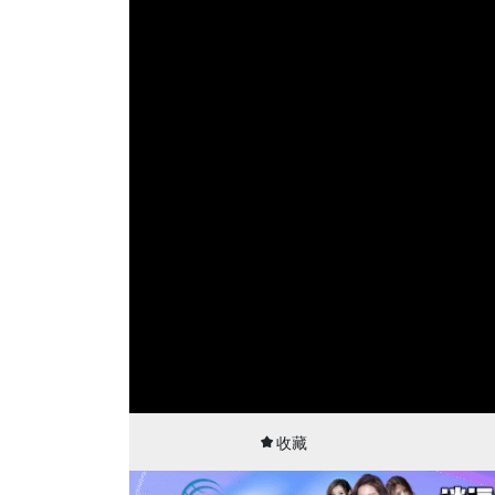
00:01
12:25
收藏