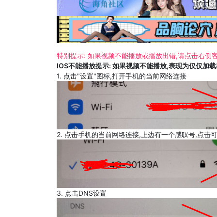
特别提示: 如果视频不能播放或播放出错,请点击右侧客
IOS不能播放提示: 如果视频不能播放,表现为仅仅加
1. 点击"设置"图标,打开手机的当前网络连接
2. 点击手机的当前网络连接,上边有一个感叹号,点击
3. 点击DNS设置