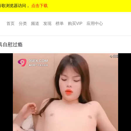
谷歌浏览器访问，
点击下载
首页
分类
频道
发现
榜单
购买VIP
应用中心
具自慰过瘾