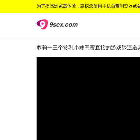
为了提高浏览器体验，建议您使用手机自带浏览器或
萝莉一三个贫乳小妹闺蜜直接的游戏舔逼道