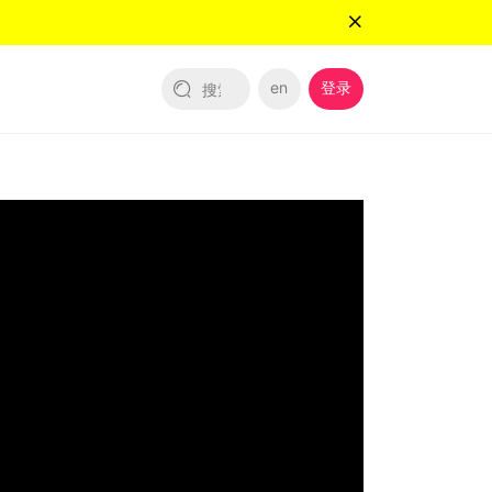
en
登录