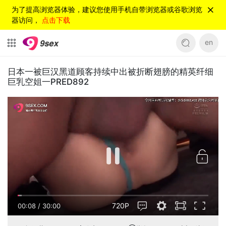
为了提高浏览器体验，建议您使用手机自带浏览器或谷歌浏览
器访问，
点击下载
en
日本一被巨汉黑道顾客持续中出被折断翅膀的精英纤细
巨乳空姐一PRED892
720P
00:08
/
30:00