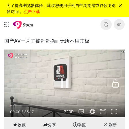
为了提高浏览器体验，建议您使用手机自带浏览器或谷歌浏览
器访问，
点击下载
en
国产AV一为了被哥哥操而无所不用其极
720P
00:01
/
35:17
收藏
分享
举报
刷新