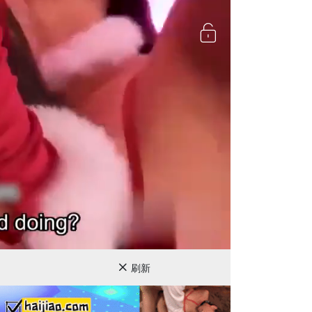
720P
刷新