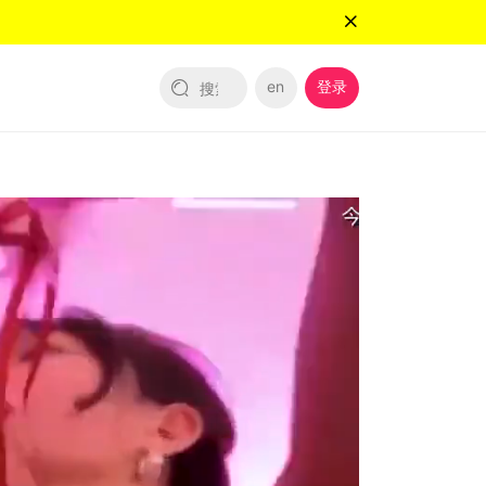
en
登录