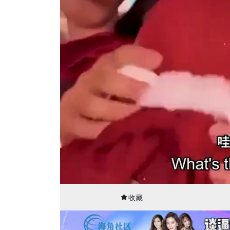
00:01
35:50
收藏