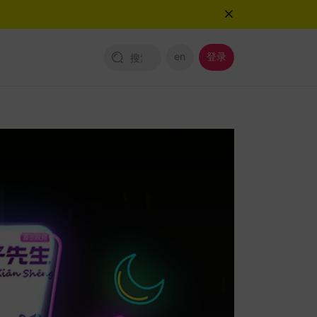
en
登录