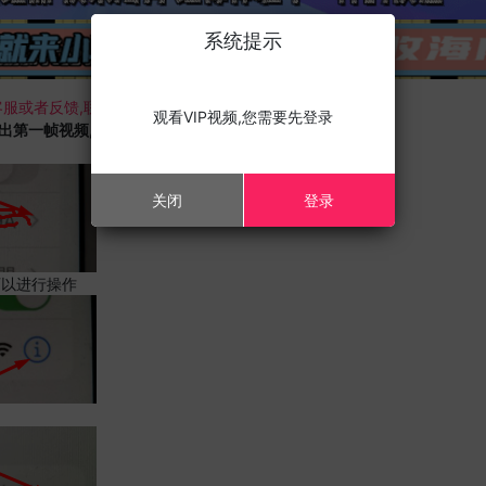
系统提示
服或者反馈,联系我们;
观看VIP视频,您需要先登录
载出第一帧视频,且您的设备为苹果手机,请进行以下修改;
关闭
登录
可以进行操作