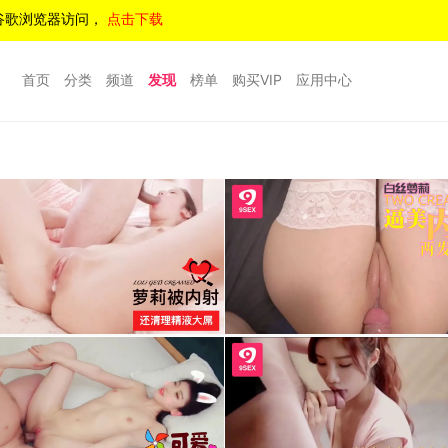
谷歌浏览器访问，
点击下载
首页
分类
频道
发现
榜单
购买VIP
应用中心