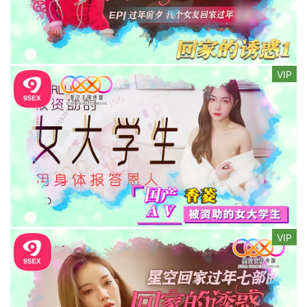
VIP
VIP