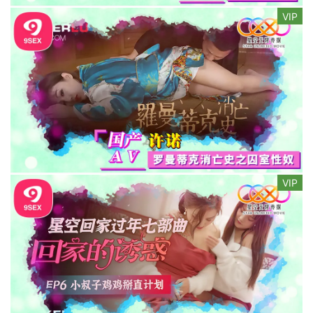
VIP
VIP