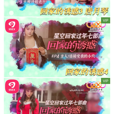
VIP
VIP