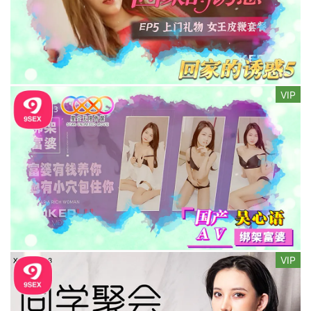
VIP
VIP