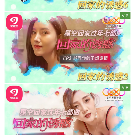
VIP
VIP