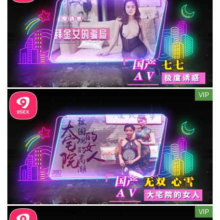
VIP
VIP