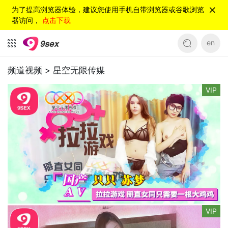
为了提高浏览器体验，建议您使用手机自带浏览器或谷歌浏览
器访问，
点击下载
en
频道视频 >
星空无限传媒
VIP
VIP