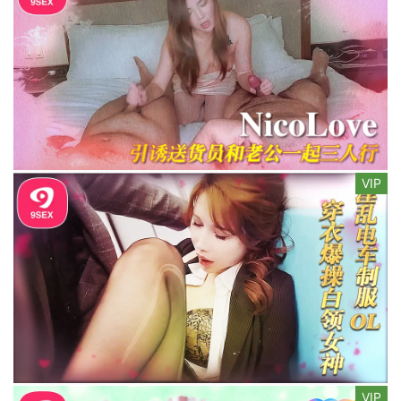
VIP
VIP