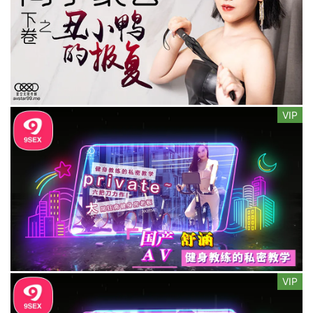
VIP
VIP