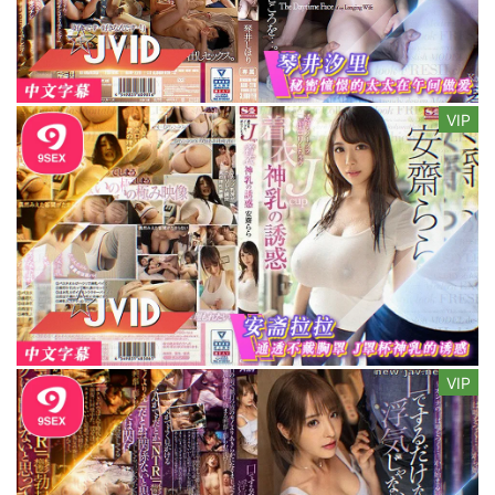
VIP
VIP