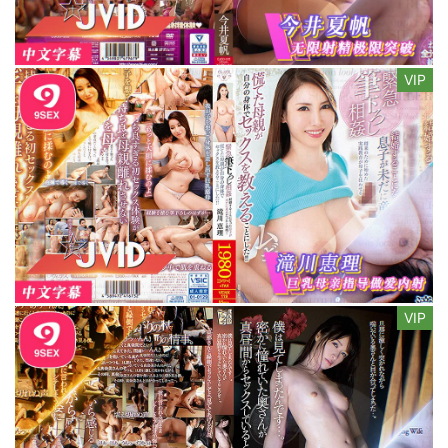
VIP
VIP