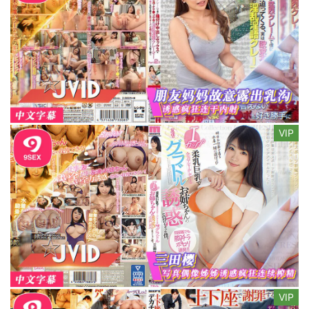
VIP
VIP