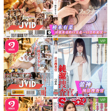
VIP
VIP