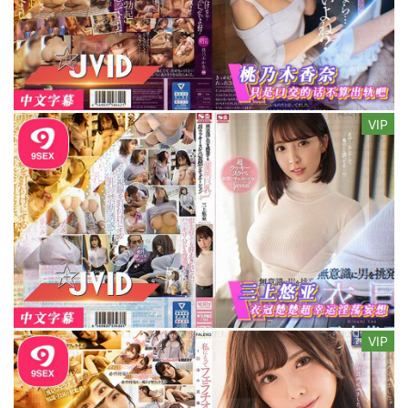
VIP
VIP