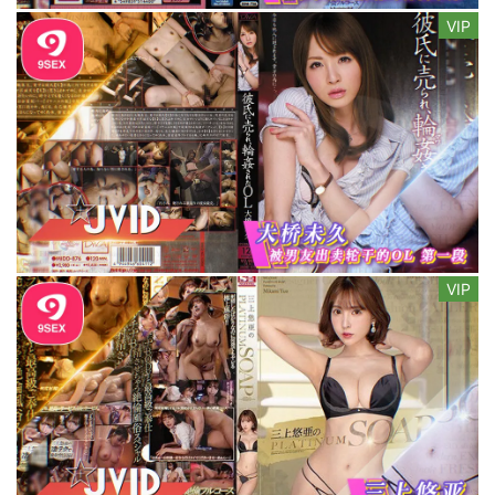
VIP
VIP