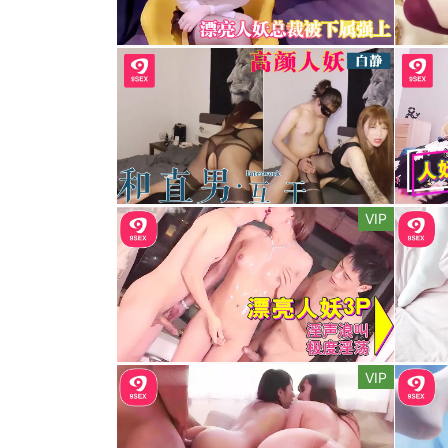
VIP
VIP