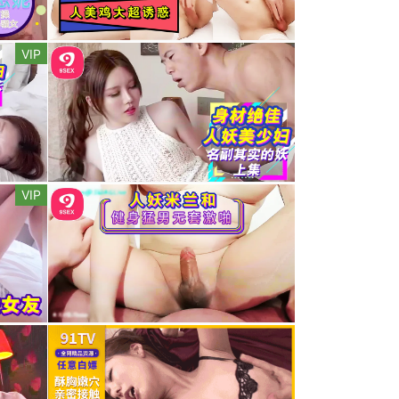
VIP
VIP