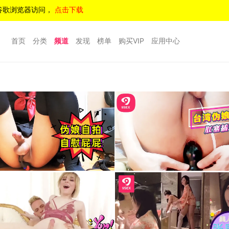
谷歌浏览器访问，
点击下载
首页
分类
频道
发现
榜单
购买VIP
应用中心