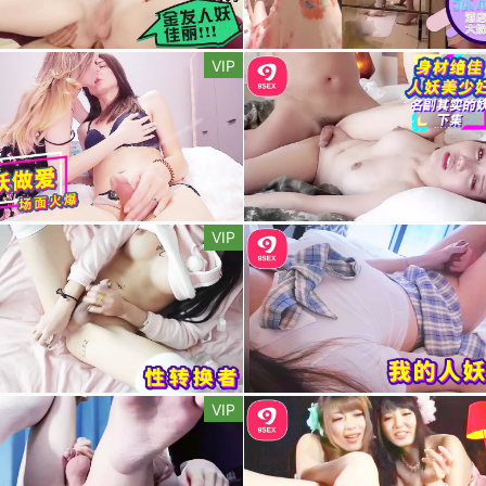
VIP
VIP
VIP