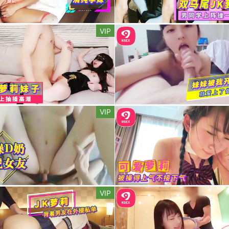
VIP
VIP
VIP