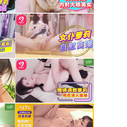
VIP
VIP