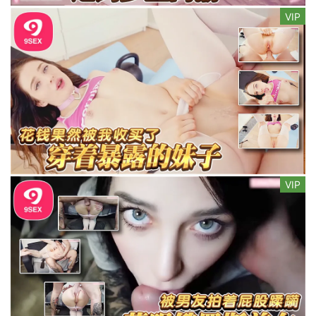
VIP
VIP