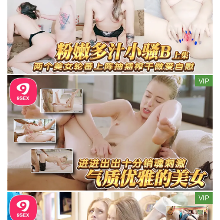
VIP
VIP