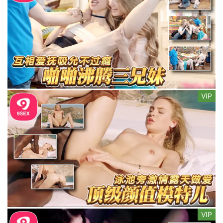
VIP
VIP