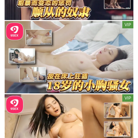
VIP
VIP