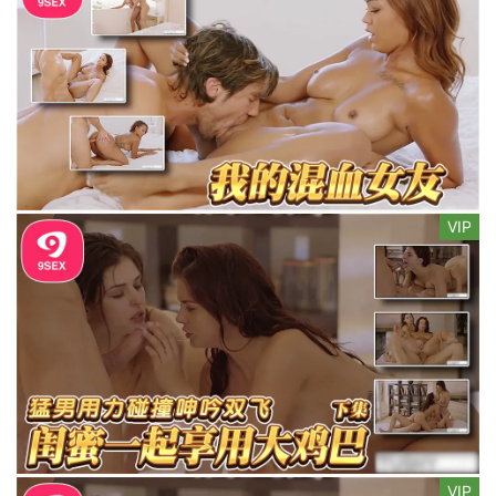
VIP
VIP