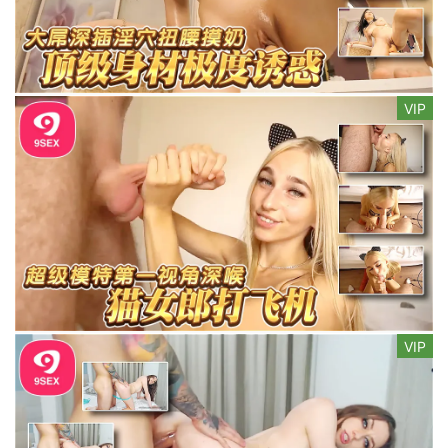
VIP
VIP