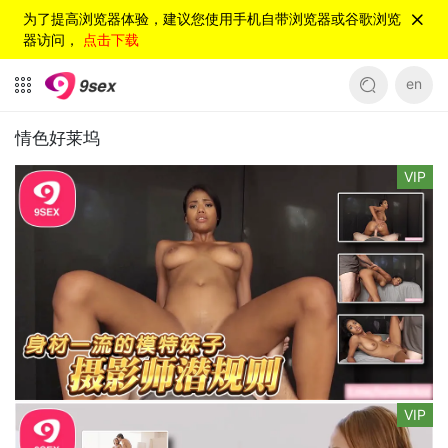
为了提高浏览器体验，建议您使用手机自带浏览器或谷歌浏览
器访问，
点击下载
en
情色好莱坞
VIP
VIP