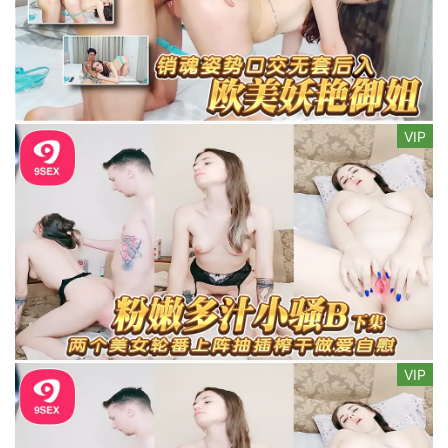
VIP
VIP