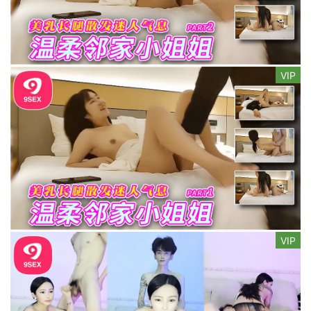
VIP
VIP