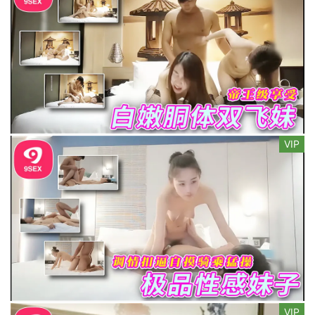
VIP
VIP