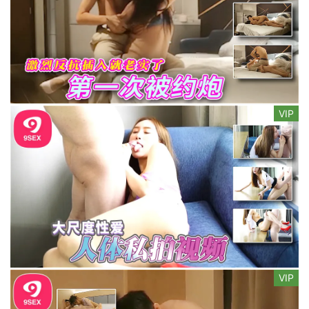
VIP
VIP