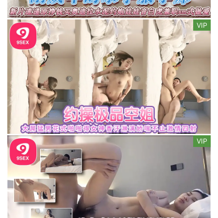
VIP
VIP