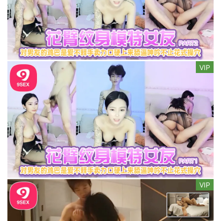
VIP
VIP