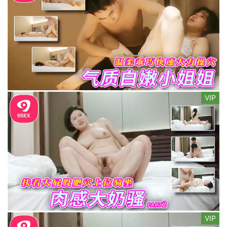
VIP
VIP