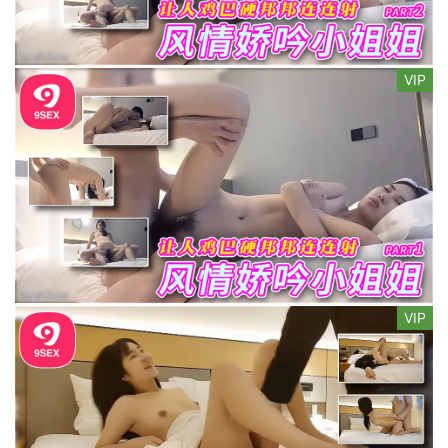
VIP
VIP