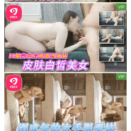
VIP
VIP