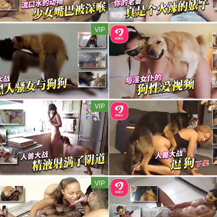
VIP
VIP
VIP