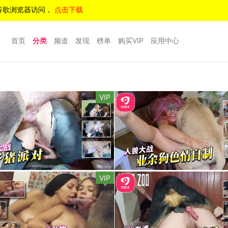
谷歌浏览器访问，
点击下载
首页
分类
频道
发现
榜单
购买VIP
应用中心
VIP
VIP