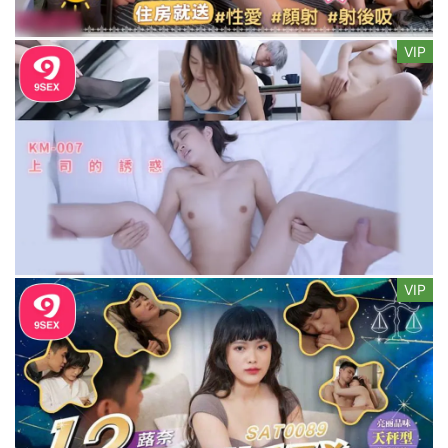
VIP
VIP