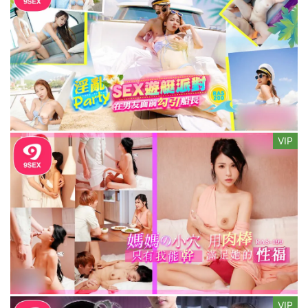
VIP
VIP