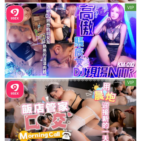
VIP
VIP