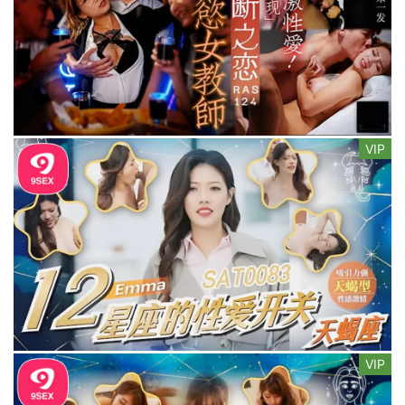
VIP
VIP