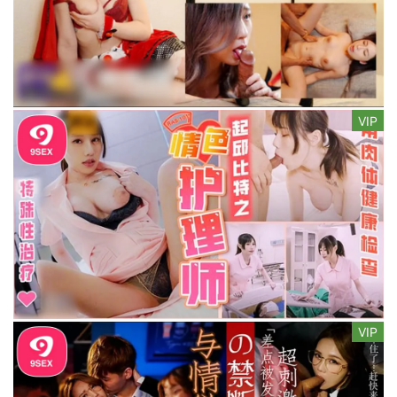
VIP
VIP