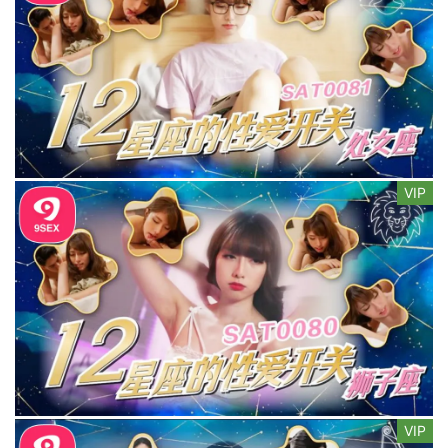
VIP
VIP