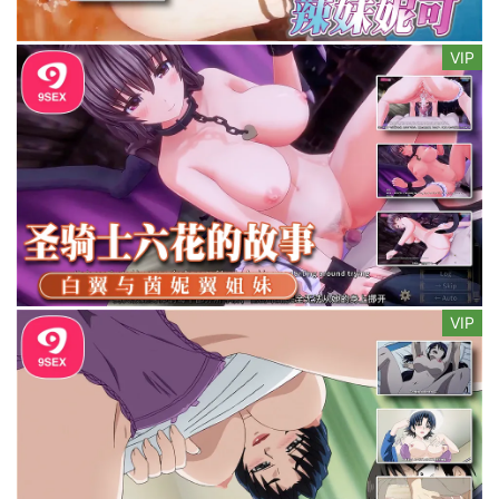
VIP
VIP