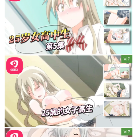
VIP
VIP