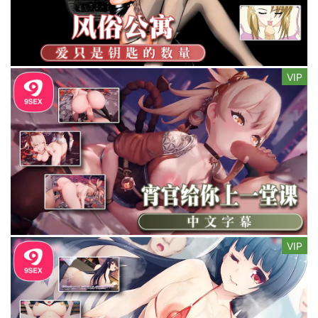
VIP
VIP