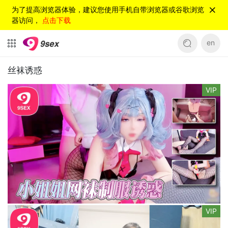
为了提高浏览器体验，建议您使用手机自带浏览器或谷歌浏览
器访问，
点击下载
en
丝袜诱惑
VIP
VIP