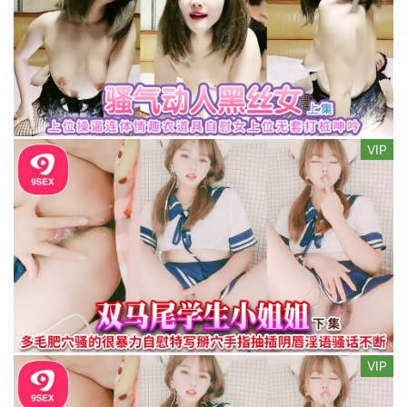
VIP
VIP