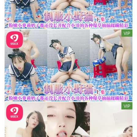
VIP
VIP