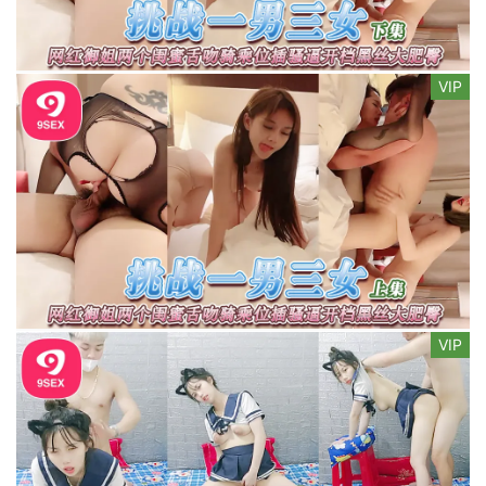
VIP
VIP