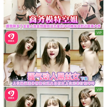
VIP
VIP