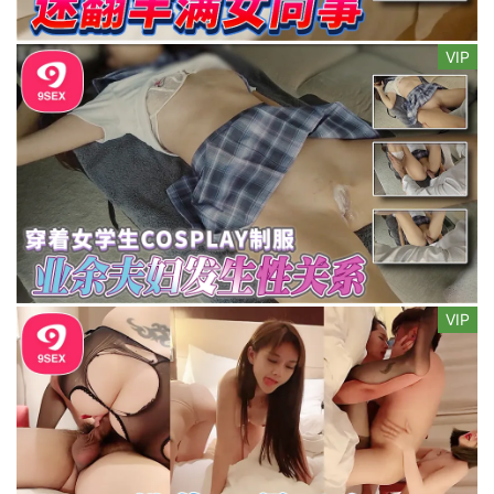
VIP
VIP