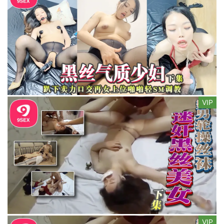
VIP
VIP