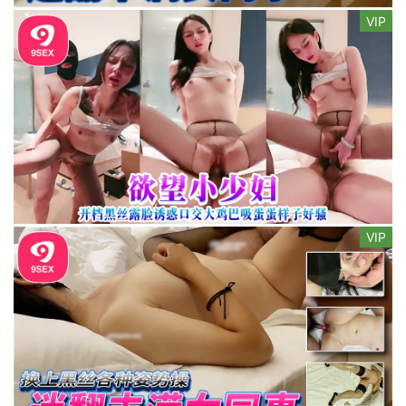
VIP
VIP